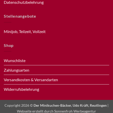
Datenschutzbelehrung
Stellenangebote
Minijob, Teilzeit, Vollzeit
Shop
Wunschliste
Zahlungsarten
Versandkosten & Versandarten
Widerrufsbelehrung
Copyright 2026 ©
Der Minikuchen-Bäcker, Udo Kräft, Reutlingen
|
Webseite erstellt durch
Sonnenfroh Werbeagentur