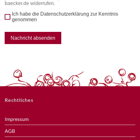
baecker.de widerrufen.
Ich habe die Datenschutzerklärung zur Kenntnis
genommen
Nachricht absenden
Rechtliches
Impressum
AGB