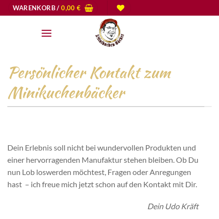
Zum
WARENKORB /
0,00
€
Inhalt
springen
Persönlicher Kontakt zum
Minikuchenbäcker
Dein Erlebnis soll nicht bei wundervollen Produkten und
einer hervorragenden Manufaktur stehen bleiben. Ob Du
nun Lob loswerden möchtest, Fragen oder Anregungen
hast – ich freue mich jetzt schon auf den Kontakt mit Dir.
Dein Udo Kräft