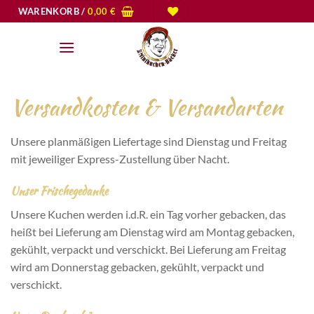
Zum
WARENKORB /
0,00
€
Inhalt
springen
Versandkosten & Versandarten
Unsere planmäßigen Liefertage sind Dienstag und Freitag
mit jeweiliger Express-Zustellung über Nacht.
Unser Frischegedanke
Unsere Kuchen werden i.d.R. ein Tag vorher gebacken, das
heißt bei Lieferung am Dienstag wird am Montag gebacken,
gekühlt, verpackt und verschickt. Bei Lieferung am Freitag
wird am Donnerstag gebacken, gekühlt, verpackt und
verschickt.