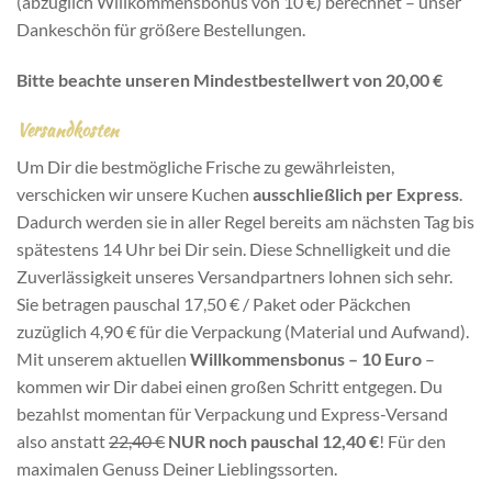
(abzüglich Willkommensbonus von 10 €) berechnet – unser
Dankeschön für größere Bestellungen.
Bitte beachte unseren Mindestbestellwert von 20,00 €
Versandkosten
Um Dir die bestmögliche Frische zu gewährleisten,
verschicken wir unsere Kuchen
ausschließlich per Express
.
Dadurch werden sie in aller Regel bereits am nächsten Tag bis
spätestens 14 Uhr bei Dir sein. Diese Schnelligkeit und die
Zuverlässigkeit unseres Versandpartners lohnen sich sehr.
Sie betragen pauschal 17,50 € / Paket oder Päckchen
zuzüglich 4,90 € für die Verpackung (Material und Aufwand).
Mit unserem aktuellen
Willkommensbonus – 10 Euro
–
kommen wir Dir dabei einen großen Schritt entgegen. Du
bezahlst momentan für Verpackung und Express-Versand
also anstatt
22,40 €
NUR noch pauschal 12,40 €
! Für den
maximalen Genuss Deiner Lieblingssorten.