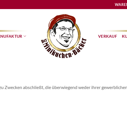
WARE
NUFAKTUR
VERKAUF
K
t zu Zwecken abschließt, die überwiegend weder ihrer gewerblichen