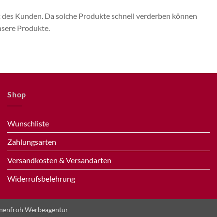
ht des Kunden. Da solche Produkte schnell verderben können
unsere Produkte.
Shop
Wunschliste
Zahlungsarten
Versandkosten & Versandarten
Widerrufsbelehrung
nenfroh Werbeagentur