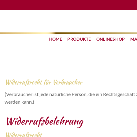
Zum
Inhalt
springen
HOME
PRODUKTE
ONLINESHOP
MA
Widerrufsrecht für Verbraucher
(Verbraucher ist jede natürliche Person, die ein Rechtsgeschäf
werden kann.)
Widerrufsbelehrung
Widerrufsrecht