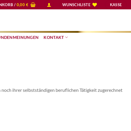
NKORB /
0,00
€
WUNSCHLISTE
KASSE
UNDENMEINUNGEN
KONTAKT
 noch ihrer selbstständigen beruflichen Tätigkeit zugerechnet