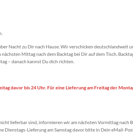
n.
ber Nacht zu Dir nach Hause. Wir verschicken deutschlandweit u
m nächsten Mittag nach dem Backtag bei Dir auf dem Tisch. Backt
ag – danach kannst Du dich richten.
reitag davor bis 24 Uhr. Für eine Lieferung am Freitag der Monta
icht lieferbar sind, informieren wir am nächsten Vormittag nach B
ine Dienstags-Lieferung am Samstag davor bitte in Dein eMail-Post