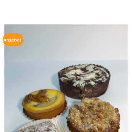
Angebot!
Zur
Wunschliste
hinzufügen