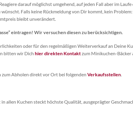
eagiere darauf möglichst umgehend, auf jeden Fall aber im Laufe 
 wünscht. Falls keine Rückmeldung von Dir kommt, kein Problem
amtpreis bleibt unverändert.
asse“ eintragen! Wir versuchen diesen zu
berücksichtigen.
eierlichkeiten oder für den regelmäßigen Weiterverkauf an Deine K
 bitten wir Dich
hier direkten Kontakt
zum Minikuchen-Bäcker 
 zum Abholen direkt vor Ort bei folgenden
Verkaufsstellen
.
: in allen Kuchen steckt höchste Qualität, ausgeprägter Geschmac