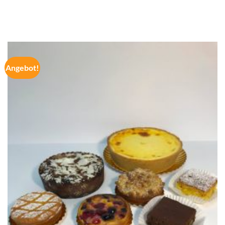
Angebot!
Zur
Wunschliste
hinzufügen