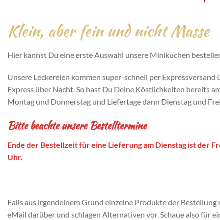
Klein, aber fein und nicht Masse
Hier kannst Du eine erste Auswahl unsere Minikuchen bestelle
Unsere Leckereien kommen super-schnell per Expressversand ü
Express über Nacht. So hast Du Deine Köstlichkeiten bereits a
Montag und Donnerstag und Liefertage dann Dienstag und Freit
Bitte beachte unsere Bestelltermine
Ende der Bestellzeit für eine Lieferung am Dienstag ist der F
Uhr.
Falls aus irgendeinem Grund einzelne Produkte der Bestellung n
eMail darüber und schlagen Alternativen vor. Schaue also für e