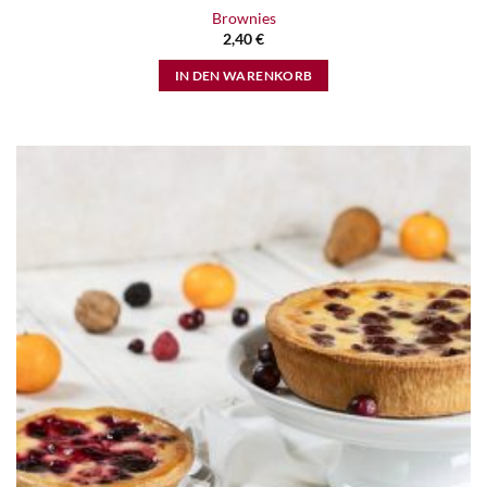
Brownies
2,40
€
IN DEN WARENKORB
Zur
Wunschliste
hinzufügen