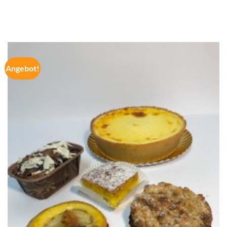
Angebot!
Zur
Wunschliste
hinzufügen