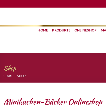
Zum
Inhalt
springen
HOME
PRODUKTE
ONLINESHOP
MA
Shop
START
/
SHOP
Minikuchen-Bäcker Onlineshop