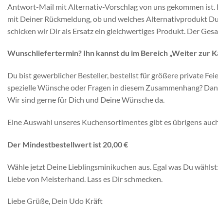
Antwort-Mail mit Alternativ-Vorschlag von uns gekommen ist. R
mit Deiner Rückmeldung, ob und welches Alternativprodukt Du
schicken wir Dir als Ersatz ein gleichwertiges Produkt. Der Ges
Wunschliefertermin? Ihn kannst du im Bereich „Weiter zur K
Du bist gewerblicher Besteller, bestellst für größere private F
spezielle Wünsche oder Fragen in diesem Zusammenhang? Dann
Wir sind gerne für Dich und Deine Wünsche da.
Eine Auswahl unseres Kuchensortimentes gibt es übrigens auch
Der Mindestbestellwert ist 20,00 €
Wähle jetzt Deine Lieblingsminikuchen aus. Egal was Du wählst
Liebe von Meisterhand. Lass es Dir schmecken.
Liebe Grüße, Dein Udo Kräft