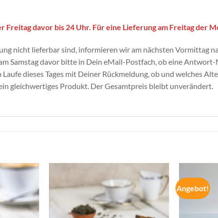
er Freitag davor bis 24 Uhr. Für eine Lieferung am Freitag der M
ung nicht lieferbar sind, informieren wir am nächsten Vormittag 
g am Samstag davor bitte in Dein eMail-Postfach, ob eine Antwort
im Laufe dieses Tages mit Deiner Rückmeldung, ob und welches Al
 ein gleichwertiges Produkt. Der Gesamtpreis bleibt unverändert.
Angebot!
Zur
Zur
Wunschliste
Wunschliste
hinzufügen
hinzufügen