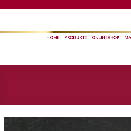
Zum
Inhalt
springen
HOME
PRODUKTE
ONLINESHOP
MA