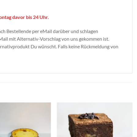
ontag davor bis 24 Uhr.
nach Bestellende per eMail darüber und schlagen
-Mail mit Alternativ-Vorschlag von uns gekommen ist.
ternativprodukt Du wünscht. Falls keine Rückmeldung von
Zur
Zur
Wunschliste
Wunschliste
hinzufügen
hinzufügen