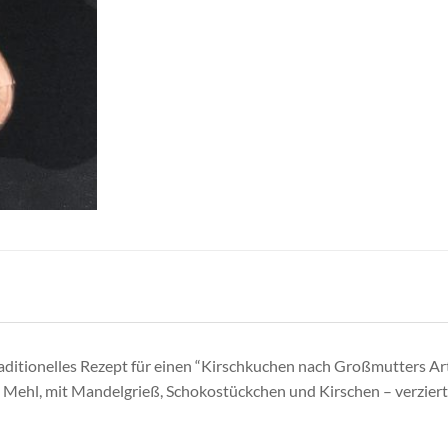
 traditionelles Rezept für einen “Kirschkuchen nach Großmutters A
 Mehl, mit Mandelgrieß, Schokostückchen und Kirschen – verziert 