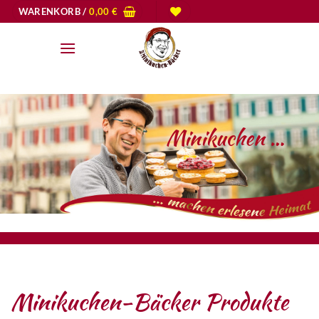
Zum
WARENKORB /
0,00
€
Inhalt
springen
Minikuchen …
Minikuchen-Bäcker Produkte