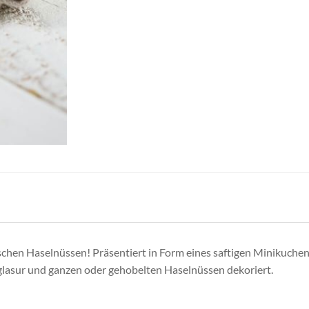
schen Haselnüssen! Präsentiert in Form eines saftigen Minikuche
lasur und ganzen oder gehobelten Haselnüssen dekoriert.