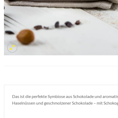
Das ist die perfekte Symbiose aus Schokolade und aromati
Haselnüssen und geschmolzener Schokolade – mit Schokog