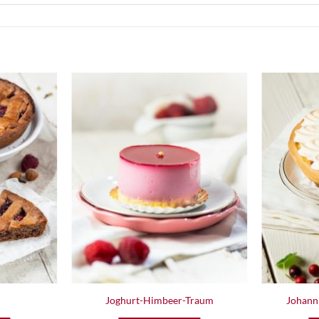
Zur
Zur
Wunschliste
Wunschliste
hinzufügen
hinzufügen
Joghurt-Himbeer-Traum
Johann