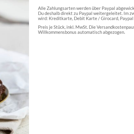
Zur
Alle Zahlungsarten werden über Paypal abgewicke
Wunschliste
Du deshalb direkt zu Paypal weitergeleitet. Im zw
hinzufügen
wird: Kreditkarte, Debit Karte / Girocard, Paypal
Preis je Stück, inkl. MwSt. Die Versandkostenpau
Willkommensbonus automatisch abgezogen.