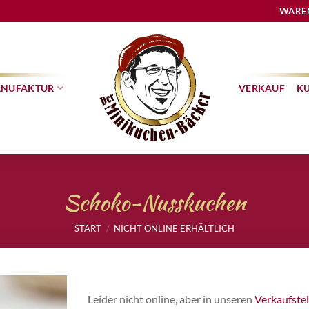
WARE
NUFAKTUR
VERKAUF
K
Schoko-Nusskuchen
START
/
NICHT ONLINE ERHÄLTLICH
Leider nicht online, aber in unseren
Verkaufstel