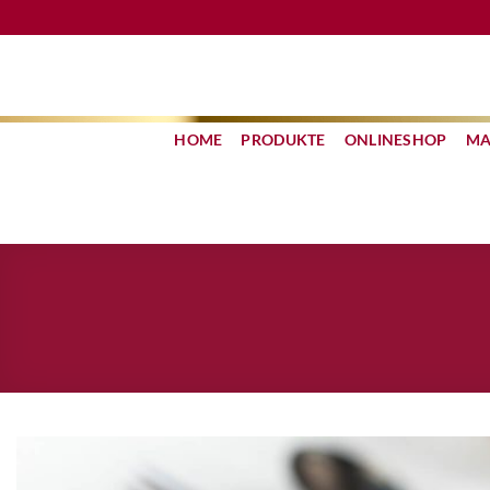
Zum
Inhalt
springen
HOME
PRODUKTE
ONLINESHOP
MA