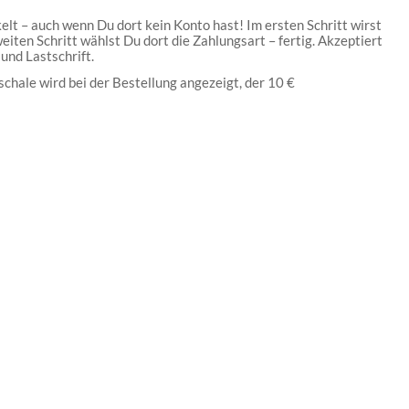
lt – auch wenn Du dort kein Konto hast! Im ersten Schritt wirst
eiten Schritt wählst Du dort die Zahlungsart – fertig. Akzeptiert
 und Lastschrift.
schale wird bei der Bestellung angezeigt, der 10 €