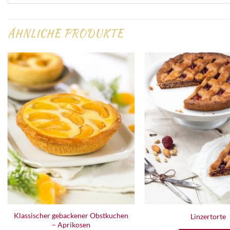
ÄHNLICHE PRODUKTE
Zur
Wunschliste
hinzufügen
Klassischer gebackener Obstkuchen
Linzertorte
– Aprikosen